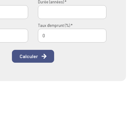
Durée (années) *
Taux d'emprunt (%) *
Calculer