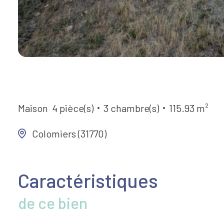
Maison
4 pièce(s)
3 chambre(s)
115.93 m²
Colomiers (31770)
Caractéristiques
de ce bien