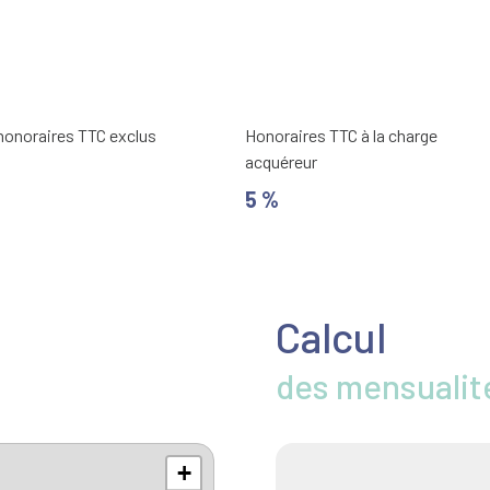
 honoraires TTC exclus
Honoraires TTC à la charge
acquéreur
5 %
Calcul
des mensualit
+