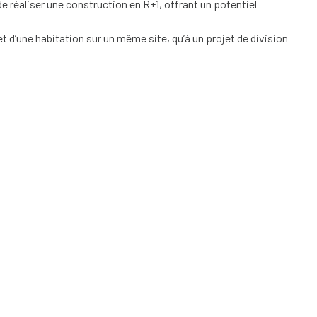
de réaliser une construction en R+1, offrant un potentiel
t d’une habitation sur un même site, qu’à un projet de division
.12.90.52