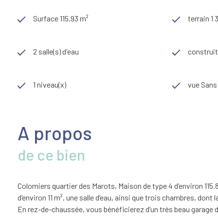
Surface 115,93 m²
terrain 1
2 salle(s) d'eau
construit
1 niveau(x)
vue Sans 
A propos
de ce bien
Colomiers quartier des Marots, Maison de type 4 d’environ 115.
d’environ 11 m², une salle d’eau, ainsi que trois chambres, dont 
En rez-de-chaussée, vous bénéficierez d’un très beau garage d’e