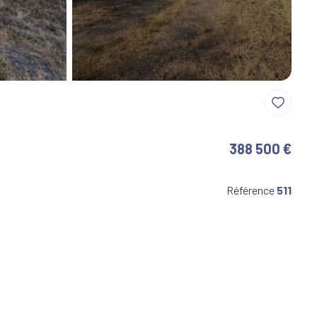
388 500 €
Référence
511