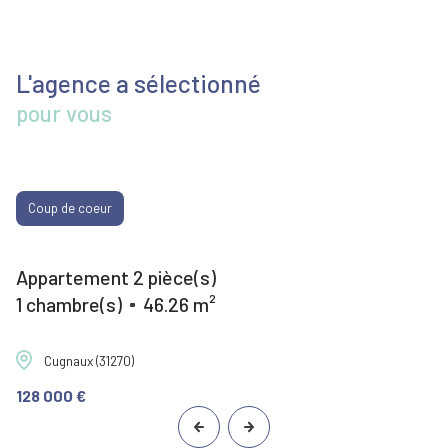
L'agence a sélectionné
pour vous
Coup de coeur
Appartement 2 pièce(s)
1 chambre(s)
46.26 m²
Cugnaux (31270)
128 000 €