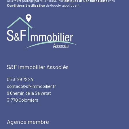
Ce site est protégé par reCAPTCHA, les
Politiques de Confidentialité
et es
Conditions d'utilisation
de Google s'appliquent.
S&F Immobilier Associés
05 61 99 72 24
contact@sf-immobilier.fr
9 Chemin de la Salvetat
31770 Colomiers
Agence membre