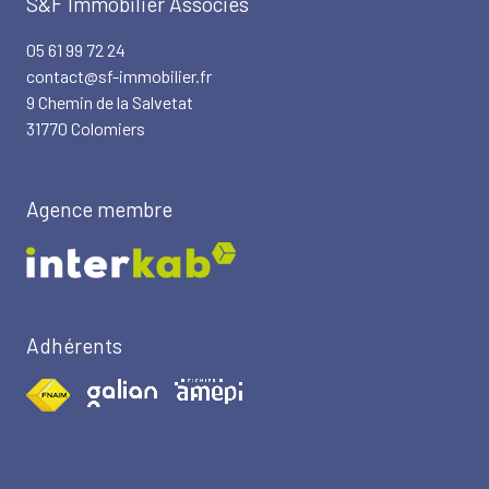
S&F Immobilier Associés
05 61 99 72 24
contact@sf-immobilier.fr
9 Chemin de la Salvetat
31770 Colomiers
Agence membre
Adhérents