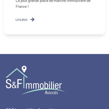
La plus grande place de marché immobilière de
France !
Lire plus