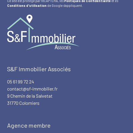
Ce site est protégé par reCAPTCHA, les
Politiques de Confidentialité
et es
Conditions d'utilisation
de Google s'appliquent.
S&F Immobilier Associés
05 61 99 72 24
contact@sf-immobilier.fr
9 Chemin de la Salvetat
31770 Colomiers
Agence membre