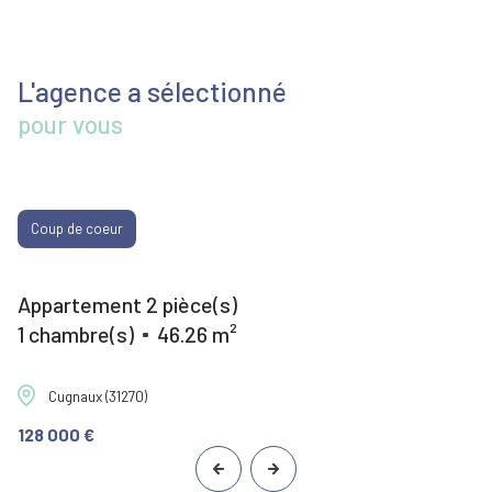
L'agence a sélectionné
pour vous
Coup de coeur
Appartement 2 pièce(s)
1 chambre(s)
46.26 m²
Cugnaux (31270)
128 000 €