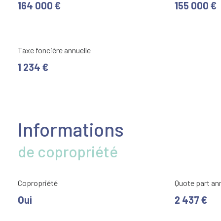
164 000 €
155 000 €
Taxe foncière annuelle
1 234 €
Informations
de copropriété
Copropriété
Quote part an
Oui
2 437 €