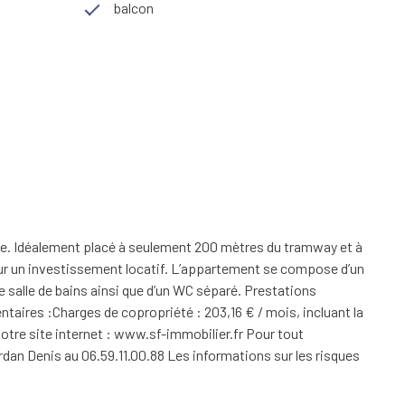
balcon
ée. Idéalement placé à seulement 200 mètres du tramway et à
our un investissement locatif. L’appartement se compose d’un
e salle de bains ainsi que d’un WC séparé. Prestations
aires :Charges de copropriété : 203,16 € / mois, incluant la
notre site internet : www.sf-immobilier.fr Pour tout
an Denis au 06.59.11.00.88 Les informations sur les risques