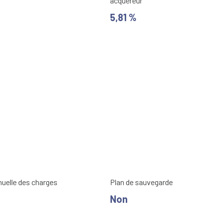
acquéreur
5,81 %
nuelle des charges
Plan de sauvegarde
Non