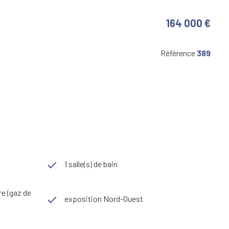
164 000 €
Référence
389
1 salle(s) de bain
re (gaz de
exposition Nord-Ouest