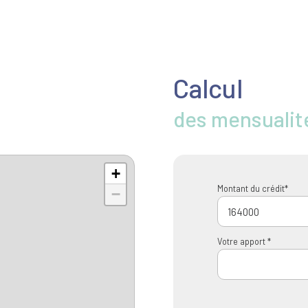
Calcul
des mensualit
+
Montant du crédit*
−
Votre apport *