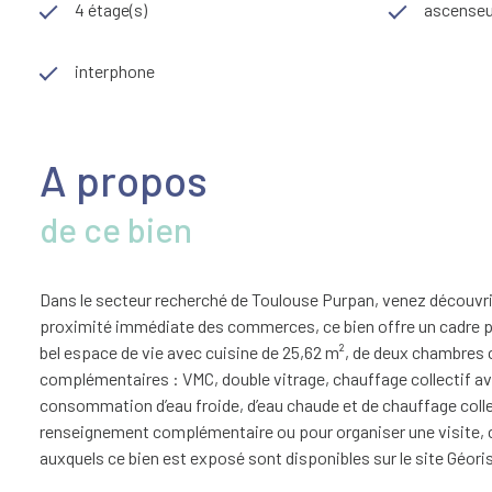
4 étage(s)
ascenseu
interphone
A propos
de ce bien
Dans le secteur recherché de Toulouse Purpan, venez découvri
proximité immédiate des commerces, ce bien offre un cadre pr
bel espace de vie avec cuisine de 25,62 m², de deux chambres c
complémentaires : VMC, double vitrage, chauffage collectif av
consommation d’eau froide, d’eau chaude et de chauffage collect
renseignement complémentaire ou pour organiser une visite, c
auxquels ce bien est exposé sont disponibles sur le site Géo