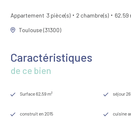
Appartement
3 pièce(s)
2 chambre(s)
62.59
Toulouse (31300)
Caractéristiques
de ce bien
Surface 62,59 m²
séjour 26
construit en 2015
cuisine a